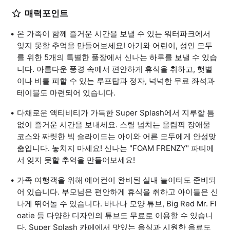
매력포인트
온 가족이 함께 즐거운 시간을 보낼 수 있는 워터파크에서
잊지 못할 추억을 만들어보세요! 아기와 어린이, 성인 모두
를 위한 5개의 특별한 풀장에서 신나는 하루를 보낼 수 있습
니다. 아름다운 풍경 속에서 편안하게 휴식을 취하고, 햇볕
이나 비를 피할 수 있는 루프탑과 정자, 넉넉한 무료 좌석과
테이블도 마련되어 있습니다.
다채로운 액티비티가 가득한 Super Splash에서 지루할 틈
없이 즐거운 시간을 보내세요. 스릴 넘치는 올림픽 장애물
코스와 짜릿한 빅 슬라이드는 아이와 어른 모두에게 안성맞
춤입니다. 놓치지 마세요! 신나는 "FOAM FRENZY" 파티에
서 잊지 못할 추억을 만들어보세요!
가족 여행객을 위해 에어컨이 완비된 실내 놀이터도 준비되
어 있습니다. 부모님은 편안하게 휴식을 취하고 아이들은 신
나게 뛰어놀 수 있습니다. 바나나 모양 튜브, Big Red Mr. Fl
oatie 등 다양한 디자인의 튜브도 무료로 이용할 수 있습니
다. Super Splash 카페에서 맛있는 음식과 시원한 음료도