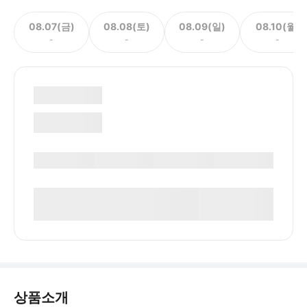
08.07(금)
08.08(토)
08.09(일)
08.10(월)
-
-
-
-
상품소개