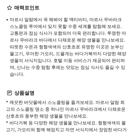
매력포인트
마르사 알람에서 꼭 해봐야 할 액티비티, 마르사 무바라크
스노클링 투어에서 잊지 못할 수중 세계를 탐험해 보세요.
교통편과 점심 식사가 포함되어 더욱 편리합니다. 투명한 마
르사 무바라크 바다에서 다채로운 해양 생물을 만나보세요.
따뜻한 수온과 형형색색의 산호초로 유명한 이곳은 눈부신
물고기, 우아한 가오리, 드물게는 바다거북까지 다양한 해양
생물의 서식지입니다. 호텔 이동 서비스가 제공되어 편리하
며, 신나는 수중 탐험 후에는 맛있는 점심 식사도 즐길 수 있
습니다.
상품설명
* 깨끗한 바닷물에서 스노클링을 즐겨보세요. 마르사 알람 최
고의 스노클링 명소 중 하나인 마르사 무바라크에서 다채로운
산호초와 풍부한 해양 생물을 만나보세요.
* 바다거북 등 다양한 해양 생물을 만나보세요. 형형색색의 물
고기, 가오리와 함께 헤엄치고 자연 서식지에서 장엄한 바다거