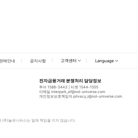
고객센터
판매안내
공지사항
Language
전자금융거래 분쟁처리 담당정보
투어 1588-3443
티켓 1544-1555
이메일 interpark_ef@nol-universe.com
개인정보보호책임자 privacy_i@nol-universe.com
며
(주)놀유니버스
는 일체 책임을 지지 않습니다.