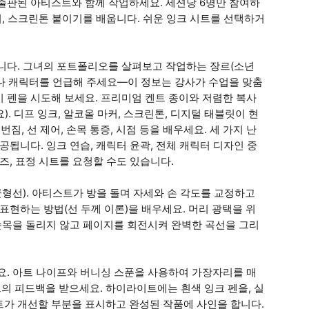
출판된 아티스트와 함께 작업하세요. 세션당 6명만 참여하
리, 스크린톤 붙이기를 배웁니다. 쉬운 잉크 시트를 선택하거
입니다. 그녀의 포트폴리오를 살펴보고 작업하는 장르(소년
리즈나 캐릭터를 언급해 주세요—이 정보는 강사가 수업을 맞춤
러시 펜을 시도해 보세요. 프리미엄 켄트 종이와 저렴한 복사
. 디프 잉크, 알코올 마커, 스크린톤, 디지털 태블릿이 현
짐, 선 제어, 손목 통증, 시점 등을 배우세요. 세 가지 난
공됩니다. 잉크 연습, 캐릭터 윤곽, 전체 캐릭터 디자인 중
즈, 표정 시트를 요청할 수도 있습니다.
균형선). 아티스트가 방을 돌며 자세와 손 각도를 교정하고
표현하는 방법(선 두께 이론)을 배우세요. 머리 광택을 위
 손목을 돌리지 않고 페이지를 회전시켜 완벽한 곡선을 그리
요. 아트 나이프와 버니싱 스푼을 사용하여 가장자리를 매
의 피드백을 받으세요. 하이라이트에는 흰색 잉크 펜을, 실
트가 개선할 부분을 표시하고 완성된 작품에 사인을 합니다.