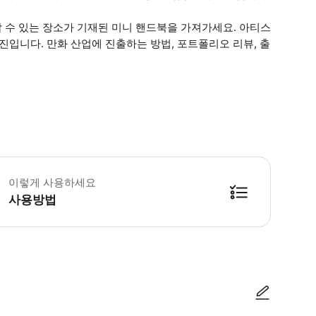
할 수 있는 장소가 기재된 미니 핸드북을 가져가세요. 아티스
입니다. 만화 산업에 진출하는 방법, 포트폴리오 리뷰, 출
전 그림 그리는 경험이 없어도 괜찮습니다. 6세 이상의 어린이도 참가할 수 있습니
이렇게 사용하세요
사용방법
방법을 확인한 후 이용해 주시기 바랍니다. ● 48시간 이내에 바우처를 받지 