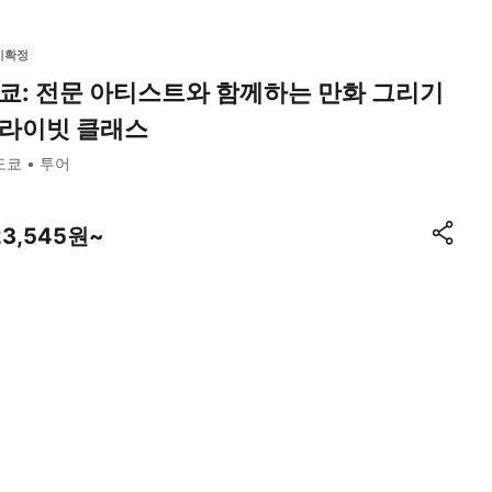
시확정
쿄: 전문 아티스트와 함께하는 만화 그리기
라이빗 클래스
도쿄
투어
23,545원~