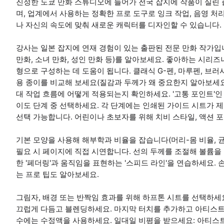
진정한 도쿄 만화 스튜디오에 들어가 전국 잡지에 작품이 실린 
며, 업계에서 사용하는 정확한 프로 도구로 잉크 작업, 음영 처
나 자신의 속도에 맞춰 새로운 캐릭터를 디자인할 수 있습니다.
강사는 일본 잡지에 연재 경험이 있는 출판된 전문 만화 작가
만화, 소녀 만화, 성인 만화 등)를 알아보세요. 좋아하는 시
형으로 구성하는 데 도움이 됩니다. 클래식 G-펜, 마루펜, 브
용 종이를 비교해 보세요(질감과 두께가 왜 중요한지 알아보세요)
대 작업 흐름에 어떻게 적용되는지 확인하세요. '고통 포인트'인 번
이도 단계 중 선택하세요. 각 단계에는 인쇄된 가이드 시트가 제
선택 가능합니다. 어린이나 초보자를 위해 치비 스타일, 액션 포
기본 모양을 사용해 해부학과 비율을 잡습니다(머리-몸 비율, 
필요 시 페이지에 직접 시연합니다. 선의 두께를 조절해 볼륨을 
한 '페더링'과 움직임을 표현하는 '스피드 라인'을 연습하세요.
는 프로 팁도 알아보세요.
그림자, 배경 또는 반짝임 효과를 위해 하프톤 시트를 선택하세
끄럽게 다듬고 블렌딩하세요. 마지막 터치를 추가하고 아티스트
수에는 수정액을 사용하세요. 일대일 비평을 받으세요: 아티스