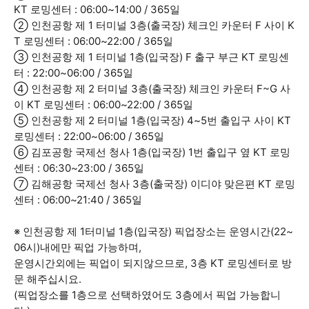
KT 로밍센터 : 06:00~14:00 / 365일
② 인천공항 제 1 터미널 3층(출국장) 체크인 카운터 F 사이 K
T 로밍센터 : 06:00~22:00 / 365일
③ 인천공항 제 1 터미널 1층(입국장) F 출구 부근 KT 로밍센
터 : 22:00~06:00 / 365일
④ 인천공항 제 2 터미널 3층(출국장) 체크인 카운터 F~G 사
이 KT 로밍센터 : 06:00~22:00 / 365일
⑤ 인천공항 제 2 터미널 1층(입국장) 4~5번 출입구 사이 KT
로밍센터 : 22:00~06:00 / 365일
⑥ 김포공항 국제선 청사 1층(입국장) 1번 출입구 옆 KT 로밍
센터 : 06:30~23:00 / 365일
⑦ 김해공항 국제선 청사 3층(출국장) 이디야 맞은편 KT 로밍
센터 : 06:00~21:40 / 365일
※ 인천공항 제 1터미널 1층(입국장) 픽업장소는 운영시간(22~
06시)내에만 픽업 가능하며,
운영시간외에는 픽업이 되지않으므로, 3층 KT 로밍센터로 방
문 해주십시요.
(픽업장소를 1층으로 선택하였어도 3층에서 픽업 가능합니