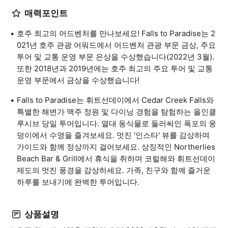
매력포인트
호주 최고의 어드벤처를 만나보세요! Falls to Paradise는 2
021년 호주 관광 어워드에서 어드벤처 관광 부문 금상, 주요
투어 및 교통 운영 부문 은상을 수상했습니다(2022년 3월).
또한 2018년과 2019년에는 호주 최고의 주요 투어 및 교통
운영 부문에서 금상을 수상했습니다!
Falls to Paradise는 휘트선데이에서 Cedar Creek Falls와
특별한 해변가 맥주 정원 및 다이닝 경험을 탐험하는 올인클
루시브 당일 투어입니다. 열대 동식물로 둘러싸인 폭포의 웅
덩이에서 수영을 즐겨보세요. 멋진 '인스타' 뷰를 감상하며
가이드와 함께 정상까지 걸어보세요. 상징적인 Northerlies
Beach Bar & Grill에서 휴식을 취하며 코럴해와 휘트선데이
제도의 멋진 풍경을 감상하세요. 가족, 친구와 함께 즐거운
하루를 보내기에 완벽한 투어입니다.
상품설명