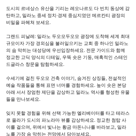
도시의 르네상스 유산을 기리는 레오나르도 다 빈치 동상에 감
탄하고, 밀라노 중세 정치·경제 중심지였던 메르칸티 광장의
비밀을 파헤쳐 보세요.
그랜드 피날레: 밀라노 두오모두오모 광장에 도착해 세계 최대
규모이자 가장 경외심을 불러일으키는 교회 중 하나인 밀라노
의 숨 막히는 대성당에 우선입장하세요. 전문 가이드와 함께
정교한 고딕 양식의 디테일, 우뚝 솟은 기둥, 매혹적인 스테인
드글라스 창문을 탐험하세요.
수세기에 걸친 두오모 건축 이야기, 숨겨진 상징들, 전설적인
예술 작품들을 통해 표면 너머를 경험하세요. 높이 솟은 본당
아래 서서 장엄한 제단을 감상하고 밀라노 역사를 형성한 유물
들을 만나보세요.
잊지 못할 경험을 위해 선택 가능한 엘리베이터를 타고 테라스
로 올라가 도시의 파노라마 뷰를 감상하세요. 정교한 첨탑 사
이를 걸으며, 위에서 빛나는 황금 마돈니나를 바라보고, 밀라
노를 가장 숨 막히는 전망에서 담아보세요.