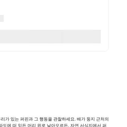
에 띄는 부리가 있는 퍼핀과 그 행동을 관찰하세요. 배가 둥지 근처의
파도에 떠 있든 머리 위로 날아오르든, 자연 서식지에서 퍼