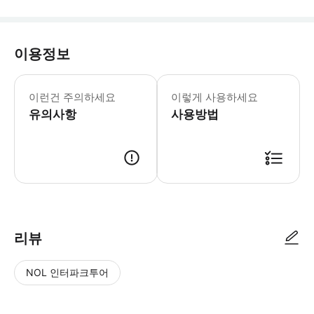
이용정보
▶ 꼭 알아두세요 * 방문 전 각 관광지
이런건 주의하세요
이렇게 사용하세요
유의사항
사용방법
▶ 사용방법 * 스페이스 니들, 시애틀 아쿠아리움, 아르고시 크루즈 하버 투어, MoP
리뷰
NOL 인터파크투어
NOL
별
사