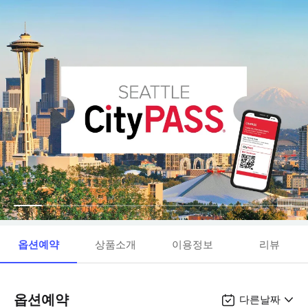
옵션예약
상품소개
이용정보
리뷰
옵션예약
다른날짜