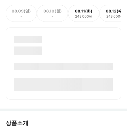
08.09(일)
08.10(월)
08.11(화)
08.12(수)
-
-
248,000원
248,000원
상품소개