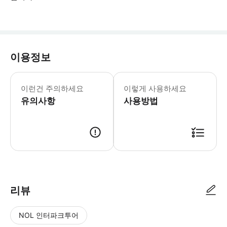
이용정보
‣ 계절별 이용시간이 다르기에, 반드시
이런건 주의하세요
이렇게 사용하세요
유의사항
사용방법
* 별도의 바우처 없이 여행 당일 미팅지에 오셔서 가이드님에게 예약자명 
리뷰
NOL 인터파크투어