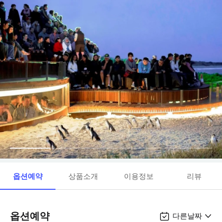
옵션예약
상품소개
이용정보
리뷰
옵션예약
다른날짜