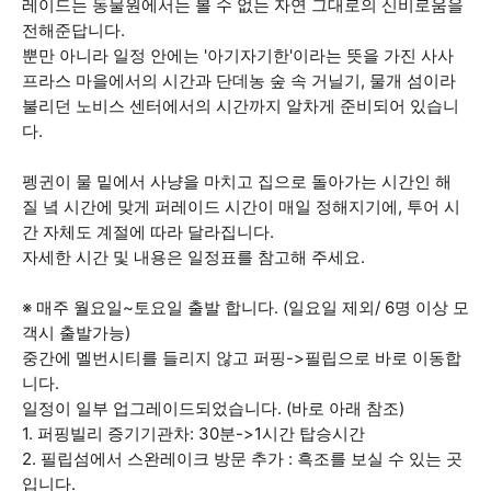
레이드는 동물원에서는 볼 수 없는 자연 그대로의 신비로움을
전해준답니다.
뿐만 아니라 일정 안에는 '아기자기한'이라는 뜻을 가진 사사
프라스 마을에서의 시간과 단데농 숲 속 거닐기, 물개 섬이라
불리던 노비스 센터에서의 시간까지 알차게 준비되어 있습니
다.
펭귄이 물 밑에서 사냥을 마치고 집으로 돌아가는 시간인 해
질 녘 시간에 맞게 퍼레이드 시간이 매일 정해지기에, 투어 시
간 자체도 계절에 따라 달라집니다.
자세한 시간 및 내용은 일정표를 참고해 주세요.
※ 매주 월요일~토요일 출발 합니다. (일요일 제외/ 6명 이상 모
객시 출발가능)
중간에 멜번시티를 들리지 않고 퍼핑->필립으로 바로 이동합
니다.
일정이 일부 업그레이드되었습니다. (바로 아래 참조)
1. 퍼핑빌리 증기기관차: 30분->1시간 탑승시간
2. 필립섬에서 스완레이크 방문 추가 : 흑조를 보실 수 있는 곳
입니다.