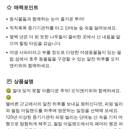
매력포인트
동식물들과 함께하는 눈이 즐거운 투어!
칙칙폭폭 증기기관차를 타고 단데농 숲 속을 달려보세요.
몇백 년은 더 된 듯한 나무들이 즐비한 곳에서 산 내음을 맡
으며 힐링 타임을 갖습니다.
야생 사파리라고 부를 정도로 다양한 야생동물들이 있는 필
립 섬에서 호주 동물들을 구경할 수 있는 알찬 하루를 오지
앤키위와 함께하세요.
상품설명
🥝 절대 잊지 못할 아름다운 추억! 오지앤키위와 함께하세요.
🥝
멜버른 근교에서의 알찬 하루를 보내길 원하신다면, 퍼핑 빌리
와 필립 아일랜드를 하루에 방문하는 일정을 선택해 보세요.
120년 이상된 증기기관차 퍼핑 빌리는 단데농 산 속을 기차 여
행으로 탐험하게 해주고, 필립 아일랜드에서의 페어리 펭귄 퍼