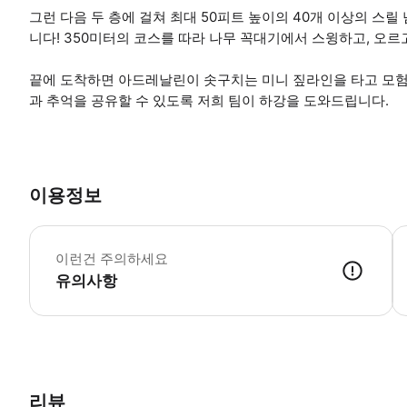
그런 다음 두 층에 걸쳐 최대 50피트 높이의 40개 이상의 스
니다! 350미터의 코스를 따라 나무 꼭대기에서 스윙하고, 오르
끝에 도착하면 아드레날린이 솟구치는 미니 짚라인을 타고 모험
과 추억을 공유할 수 있도록 저희 팀이 하강을 도와드립니다.
이용정보
1
이런건 주의하세요
유의사항
● 예약접수 후 확정이 되면 이용가능합니다. ● 바우처에 안내된 사용 
리뷰