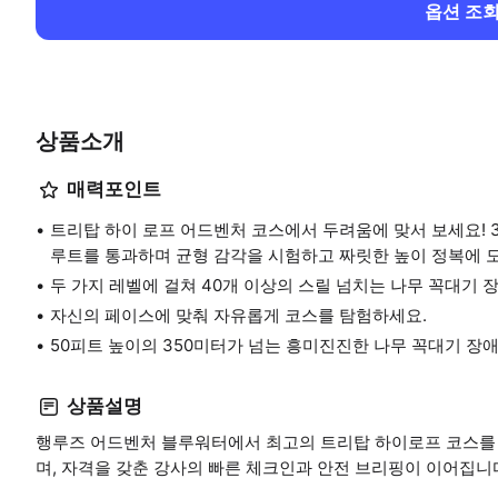
옵션 조
상품소개
매력포인트
트리탑 하이 로프 어드벤처 코스에서 두려움에 맞서 보세요! 
루트를 통과하며 균형 감각을 시험하고 짜릿한 높이 정복에 
두 가지 레벨에 걸쳐 40개 이상의 스릴 넘치는 나무 꼭대기 
자신의 페이스에 맞춰 자유롭게 코스를 탐험하세요.
50피트 높이의 350미터가 넘는 흥미진진한 나무 꼭대기 장
상품설명
행루즈 어드벤처 블루워터에서 최고의 트리탑 하이로프 코스를 
며, 자격을 갖춘 강사의 빠른 체크인과 안전 브리핑이 이어집니