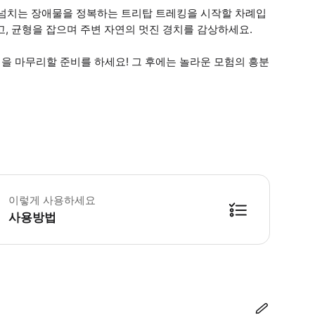
릴 넘치는 장애물을 정복하는 트리탑 트레킹을 시작할 차례입
고, 균형을 잡으며 주변 자연의 멋진 경치를 감상하세요.
을 마무리할 준비를 하세요! 그 후에는 놀라운 모험의 흥분
6세 미만의 모든 참가자는 반드시 성인과 동반해야 합니다. 어깨와 허벅지를 덮는 
이렇게 사용하세요
사용방법
방법을 확인한 후 이용해 주시기 바랍니다. ● 48시간 이내에 바우처를 받지 