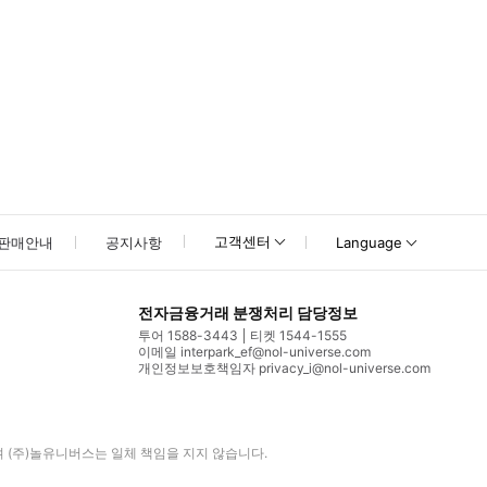
고객센터
판매안내
공지사항
Language
전자금융거래 분쟁처리 담당정보
투어 1588-3443
티켓 1544-1555
이메일 interpark_ef@nol-universe.com
개인정보보호책임자 privacy_i@nol-universe.com
며
(주)놀유니버스
는 일체 책임을 지지 않습니다.