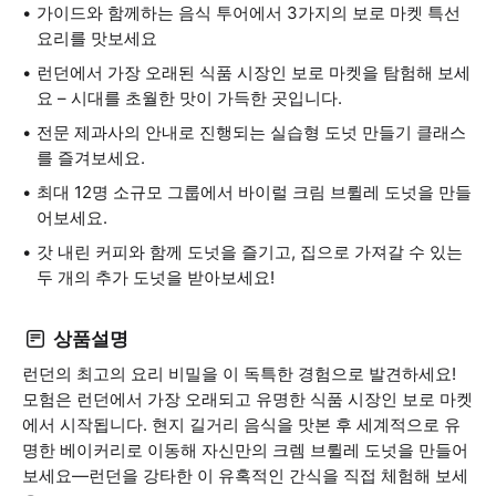
가이드와 함께하는 음식 투어에서 3가지의 보로 마켓 특선
요리를 맛보세요
런던에서 가장 오래된 식품 시장인 보로 마켓을 탐험해 보세
요 – 시대를 초월한 맛이 가득한 곳입니다.
전문 제과사의 안내로 진행되는 실습형 도넛 만들기 클래스
를 즐겨보세요.
최대 12명 소규모 그룹에서 바이럴 크림 브륄레 도넛을 만들
어보세요.
갓 내린 커피와 함께 도넛을 즐기고, 집으로 가져갈 수 있는
두 개의 추가 도넛을 받아보세요!
상품설명
런던의 최고의 요리 비밀을 이 독특한 경험으로 발견하세요!
모험은 런던에서 가장 오래되고 유명한 식품 시장인 보로 마켓
에서 시작됩니다. 현지 길거리 음식을 맛본 후 세계적으로 유
명한 베이커리로 이동해 자신만의 크렘 브륄레 도넛을 만들어
보세요—런던을 강타한 이 유혹적인 간식을 직접 체험해 보세