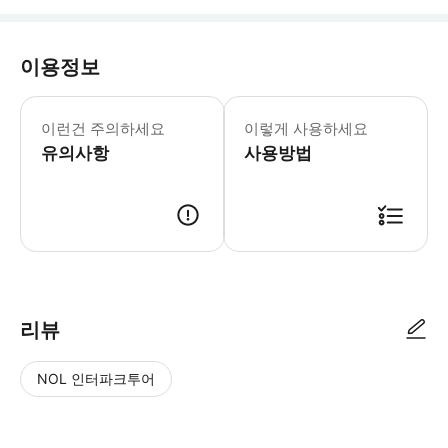
이용정보
도넛 베이킹 클래스에서 사용되는 장비로
이런건 주의하세요
이렇게 사용하세요
유의사항
사용방법
● 예약접수 후 확정이 되면 이용가능합니다. ● 바우처에 안내된 사용 방법
리뷰
NOL 인터파크투어
NOL
별
사