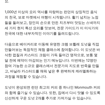
요.
1,000년 이상의 요리 역사를 자랑하는 런던의 상징적인 음식
의 천국, 보로 마켓에서 여행이 시작됩니다. 활기 넘치는 노점
들을 둘러보고, 장인의 손으로 만든 치즈부터 맛있는 스낵까지
세 가지 현지 특선 요리를 맛보며, 전문 가이드가 이 미식가의
천국에 대한 내부자적인 이야기를 들려드립니다.
다음으로 베이커리로 이동해 유명한 크렘 브륄레 도넛을 직접
만들어보는 독점적인 체험 클래스에 참여합니다. 이 도넛은 바
삭한 껍질과 카스터드 크림이 가득 들어간 명작으로, 보통 몇
달 전에 예약이 마감되는 인기 메뉴입니다. 이번에는 12명만
참여 가능한 소규모 클래스에서 전문가의 지도로 반죽을 만들
고, 바닐라 카스터드를 채워 넣은 후 완벽하게 캐러멜화하는
과정을 체험할 수 있습니다.
도넛이 완성되면 런던 최고의 커피 중 하나인 Monmouth 커피
와 함께 즐기실 수 있습니다. 또한, 집에서 다시 맛볼 수 있도록
신선하게 구운 도넛 2개를 추가로 가져가실 수 있습니다.