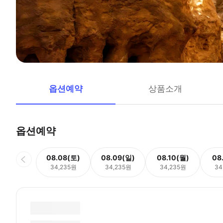
옵션예약
상품소개
옵션예약
08.08(토)
08.09(일)
08.10(월)
08
34,235원
34,235원
34,235원
34