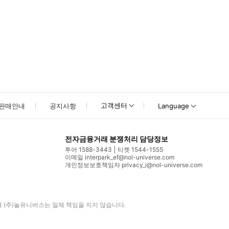
고객센터
판매안내
공지사항
Language
전자금융거래 분쟁처리 담당정보
투어 1588-3443
티켓 1544-1555
이메일 interpark_ef@nol-universe.com
개인정보보호책임자 privacy_i@nol-universe.com
며
(주)놀유니버스
는 일체 책임을 지지 않습니다.