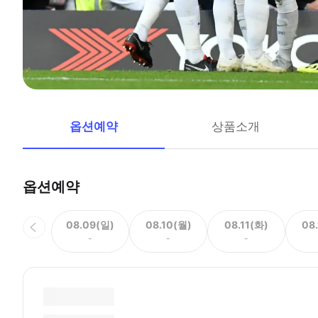
옵션예약
상품소개
옵션예약
08.09(일)
08.10(월)
08.11(화)
08
-
-
-