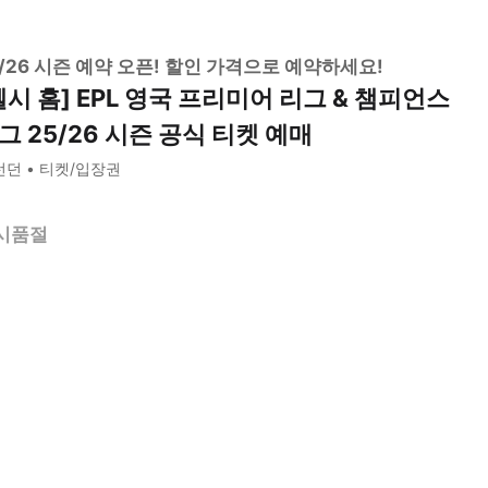
5/26 시즌 예약 오픈! 할인 가격으로 예약하세요!
첼시 홈] EPL 영국 프리미어 리그 & 챔피언스
그 25/26 시즌 공식 티켓 예매
런던
티켓/입장권
시품절