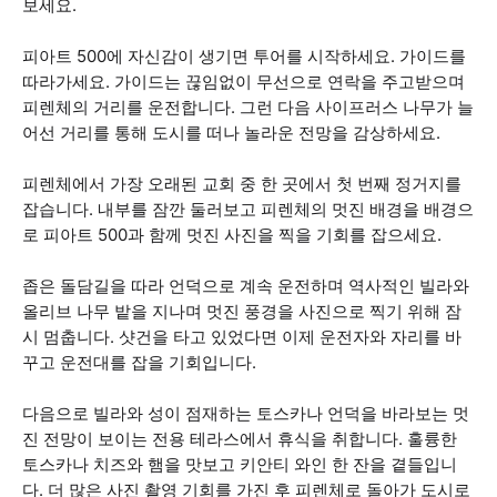
보세요.
피아트 500에 자신감이 생기면 투어를 시작하세요. 가이드를
따라가세요. 가이드는 끊임없이 무선으로 연락을 주고받으며
피렌체의 거리를 운전합니다. 그런 다음 사이프러스 나무가 늘
어선 거리를 통해 도시를 떠나 놀라운 전망을 감상하세요.
피렌체에서 가장 오래된 교회 중 한 곳에서 첫 번째 정거지를
잡습니다. 내부를 잠깐 둘러보고 피렌체의 멋진 배경을 배경으
로 피아트 500과 함께 멋진 사진을 찍을 기회를 잡으세요.
좁은 돌담길을 따라 언덕으로 계속 운전하며 역사적인 빌라와
올리브 나무 밭을 지나며 멋진 풍경을 사진으로 찍기 위해 잠
시 멈춥니다. 샷건을 타고 있었다면 이제 운전자와 자리를 바
꾸고 운전대를 잡을 기회입니다.
다음으로 빌라와 성이 점재하는 토스카나 언덕을 바라보는 멋
진 전망이 보이는 전용 테라스에서 휴식을 취합니다. 훌륭한
토스카나 치즈와 햄을 맛보고 키안티 와인 한 잔을 곁들입니
다. 더 많은 사진 촬영 기회를 가진 후 피렌체로 돌아가 도시로