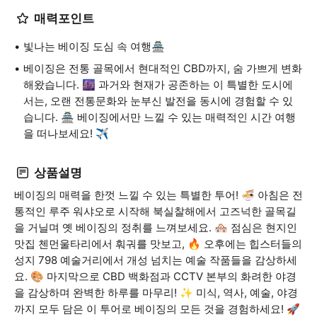
매력포인트
빛나는 베이징 도심 속 여행🏯
베이징은 전통 골목에서 현대적인 CBD까지, 숨 가쁘게 변화
해왔습니다. 🌆 과거와 현재가 공존하는 이 특별한 도시에
서는, 오랜 전통문화와 눈부신 발전을 동시에 경험할 수 있
습니다. 🏯 베이징에서만 느낄 수 있는 매력적인 시간 여행
을 떠나보세요! ✈️
상품설명
베이징의 매력을 한껏 느낄 수 있는 특별한 투어! 🍜 아침은 전
통적인 루주 워샤오로 시작해 북실찰해에서 고즈넉한 골목길
을 거닐며 옛 베이징의 정취를 느껴보세요. 🏘️ 점심은 현지인
맛집 첸먼울타리에서 훠궈를 맛보고, 🔥 오후에는 힙스터들의
성지 798 예술거리에서 개성 넘치는 예술 작품들을 감상하세
요. 🎨 마지막으로 CBD 백화점과 CCTV 본부의 화려한 야경
을 감상하며 완벽한 하루를 마무리! ✨ 미식, 역사, 예술, 야경
까지 모두 담은 이 투어로 베이징의 모든 것을 경험하세요! 🚀