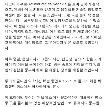
세고비아 수로(Acueducto de Segovia)는 로마 공학의 걸작
으로, 완벽하게 보존되어 있으며 그 웅장함과 기술적 정밀도로
여전히 놀라움을 자아내는 곳입니다. 그런 다음 동화 속 성을
연상시키는 실루엣의 세고비아 알카사르를 방문하실 수 있습
니다. 이 성은 카스티야 왕국의 역사에서 중요한 역할을 했습
니다. 마지막으로, '대성당의 여인'으로 알려진 세고비아 대성
당을 방문하세요. 이 대성당은 스페인에서 마지막으로 지어진
고딕 양식의 대성당으로, 그 우아함과 밝은 빛으로 유명합니
다.
하루 종일, 운전기사가 그룹의 시간, 접근성, 필요 사항을 고려
하여 각 이동을 용이하게 하고, 방문 속도에 지장을 주지 않으
면서 경험을 풍부하게 해 줄 유용한 정보를 제공할 것입니다.
투어가 끝나면 약 1시간 15분 동안 마드리드로 돌아가 처음 픽
업했던 장소에서 하차하게 됩니다.
이 프라이빗 투어는 한 날에 스페인 문화유산의 대표적인 명소
두 곳을 둘러볼 수 있는 이상적인 방법으로, 유적지의 풍부한