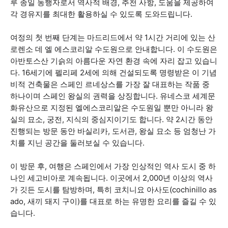
루 종일 동행자로서 역사적 배경, 추천 사항, 도움을 제공하여
각 경유지를 최대한 활용하실 수 있도록 도와드립니다.
여정의 첫 번째 단계는 마드리드에서 약 1시간 거리에 있는 산
로렌소 데 엘 에스코리알 수도원으로 안내합니다. 이 수도원은
아반토스산 기슭의 아름다운 자연 환경 속에 자리 잡고 있습니
다. 16세기에 펠리페 2세에 의해 건설되도록 명령받은 이 기념
비적 건축물은 스페인 르네상스를 가장 잘 대표하는 작품 중
하나이며 스페인 왕실의 권력을 상징합니다. 유네스코 세계문
화유산으로 지정된 엘에스코리알은 수도원일 뿐만 아니라 왕
실의 묘소, 궁전, 지식의 중심지이기도 합니다. 약 2시간 동안
진행되는 방문 동안 바실리카, 도서관, 왕실 묘소 등 엄청난 가
치를 지닌 공간을 둘러보실 수 있습니다.
이 방문 후, 여행은 스페인에서 가장 인상적인 역사 도시 중 하
나인 세고비아로 계속됩니다. 이곳에서 2,000년 이상의 역사
가 깃든 도시를 탐방하며, 특히 코치니요 아사도(cochinillo as
ado, 새끼 돼지 구이)를 대표로 하는 유명한 요리를 즐길 수 있
습니다.