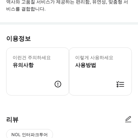
역사와 고품질 서비스가 제공하는 편리함, 유연성, 맞춤형 서
비스를 결합합니다.
이용정보
겨울철에는 산 로렌소 데 엘 에스코리알과
이런건 주의하세요
이렇게 사용하세요
유의사항
사용방법
● 예약접수 후 확정이 되면 이용가능합니다. ● 바우처에 안내된 사용 방법
리뷰
NOL 인터파크투어