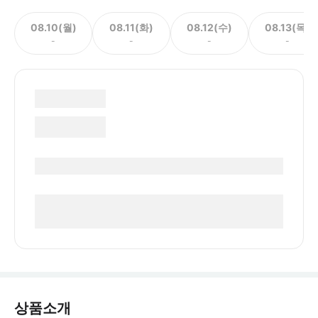
08.10(월)
08.11(화)
08.12(수)
08.13(목)
-
-
-
-
상품소개