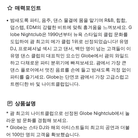
매력포인트
밤새도록 파티, 음주, 댄스 물결에 몸을 맡기며 R&B, 힙합,
덥스텝, EDM의 강렬한 비트에 맞춰 흥겨움을 느껴보세요. G
lobe Nightclub은 1990년부터 뉴욕 스타일의 클럽 문화를
도입하여 괌 최고의 메가 클럽 1위로 선정되었습니다! 유명
DJ, 프로페셔널 섹시 고고 댄서, 백만 명이 넘는 고객들이 이
유명 댄스 클럽의 대표적인 요소인 Globe에서 괌의 와일드
하고 다채로운 파티 분위기에 빠져보세요. 괌에서 가장 큰
댄스 플로어에서 멋진 음료를 손에 들고 밤새도록 걱정 없이
파티를 즐기세요. Globe는 단연코 괌에서 가장 고급스럽고
트렌디한 바 및 나이트클럽입니다.
상품설명
* 괌 최고의 나이트클럽으로 선정된 Globe Nightclub에서 놀
라운 밤 문화를 경험해 보세요.
* Globe는 스타 DJ와 해외 아티스트들의 최고의 공연과 더불
어 100만 명의 고객을 확보했습니다.