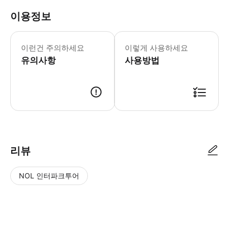
이용정보
이런건 주의하세요
이렇게 사용하세요
유의사항
사용방법
리뷰
NOL 인터파크투어
NOL
별
사
에서
점
진/
작성
높
동