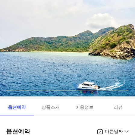
옵션예약
상품소개
이용정보
리뷰
옵션예약
다른날짜