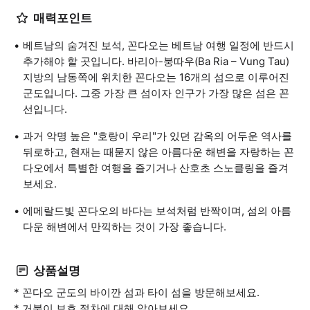
매력포인트
베트남의 숨겨진 보석, 꼰다오는 베트남 여행 일정에 반드시
추가해야 할 곳입니다. 바리아-붕따우(Ba Ria – Vung Tau)
지방의 남동쪽에 위치한 꼰다오는 16개의 섬으로 이루어진
군도입니다. 그중 가장 큰 섬이자 인구가 가장 많은 섬은 꼰
선입니다.
과거 악명 높은 "호랑이 우리"가 있던 감옥의 어두운 역사를
뒤로하고, 현재는 때묻지 않은 아름다운 해변을 자랑하는 꼰
다오에서 특별한 여행을 즐기거나 산호초 스노클링을 즐겨
보세요.
에메랄드빛 꼰다오의 바다는 보석처럼 반짝이며, 섬의 아름
다운 해변에서 만끽하는 것이 가장 좋습니다.
상품설명
* 꼰다오 군도의 바이깐 섬과 타이 섬을 방문해보세요.
* 거북이 보호 절차에 대해 알아보세요.