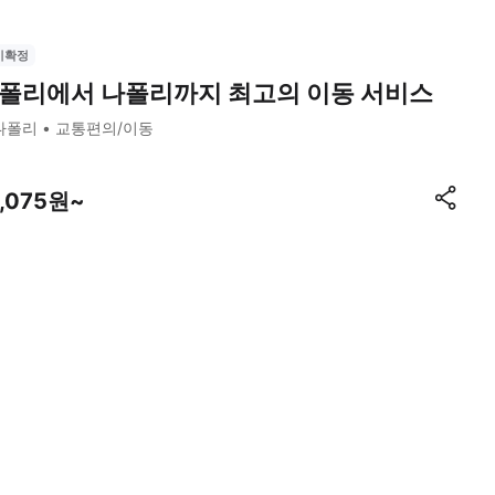
시확정
폴리에서 나폴리까지 최고의 이동 서비스
나폴리
교통편의/이동
7,075원~