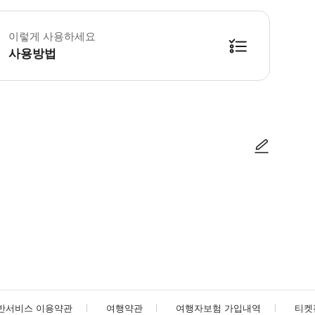
une Buggy는 본인의 책임으로 하는 자가 운전 활동이며, 활동 제공자의 보
이렇게 사용하세요
사용방법
방법을 확인한 후 이용해 주시기 바랍니다. ● 48시간 이내에 바우처를 받지 
사진/동영상
사진/동영상
반서비스 이용약관
여행약관
여행자보험 가입내역
티켓