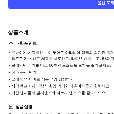
옵션 조
상품소개
매력포인트
두바이에서 출발하는 이 투어로 아라비아 생활의 숨겨진 즐거
캠프로 가서 샌드 서핑을 시도하고, 라이브 쇼를 보고, BBQ 
모래언덕 버기를 타고 60분간 오프로드 모험을 즐겨보세요.
헤나 문신 받기
모래 언덕 너머로 지는 석양 감상하기
사막 캠프에서 아랍식 환영 커피와 대추야자를 경험하세요.
아랍 댄서들의 밸리댄스와 타누라 댄스 쇼를 즐겨보세요.
상품설명