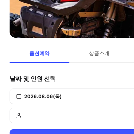
옵션예약
상품소개
날짜 및 인원 선택
2026.08.06(목)