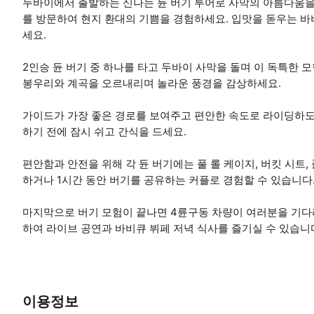
두바이에서 출발하는 신나는 듄 버기 투어로 사막의 아름다움을 
를 방문하여 현지 환대의 기쁨을 경험하세요. 입맛을 돋우는 
세요.
2인승 듄 버기 중 하나를 타고 두바이 사막을 돌며 이 독특한 
봉우리와 계곡을 오르내리며 놀라운 풍경을 감상하세요.
가이드가 가장 좋은 경로를 보여주고 편안한 속도로 라이딩하도
하기 전에 잠시 쉬고 간식을 드세요.
편안함과 안전을 위해 각 듄 버기에는 풀 롤 케이지, 버킷 시트,
하거나 1시간 동안 버기를 공유하는 커플로 경험할 수 있습니다
마지막으로 버기 모험이 끝나면 4륜구동 차량이 여러분을 기다리
하여 라이브 공연과 바비큐 뷔페 저녁 식사를 즐기실 수 있습니
이용정보