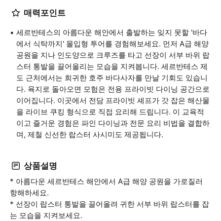
매력포인트
세르반테스의 아름다운 해안에서 출발하는 잊지 못할 '바다
에서 식탁까지' 몰입형 투어를 경험해보세요. 먼저 A급 해양
공원을 지나 인도양으로 크루즈를 타고 선장이 서부 바위 랍
스터 통발을 끌어올리는 모습을 지켜봅니다. 세르반테스 제
도 근처에서는 희귀한 호주 바다사자를 만날 기회도 있습니
다. 육지로 돌아오면 모험은 전용 프라이빗 다이닝 공간으로
이어집니다. 이곳에서 전담 프라이빗 셰프가 갓 잡은 해산물
을 라이브 쿠킹 형식으로 직접 요리해 드립니다. 이 교육적
이고 즐거운 경험은 파인 다이닝과 전문 요리 비법을 결합하
며, 제철 신선한 랍스터 사시미도 제공됩니다.
상품설명
* 아름다운 세르반테스 해안에서 A급 해양 공원을 가로질러
항해하세요.
* 선장이 랍스터 통발을 끌어올려 귀한 서부 바위 랍스터를 잡
는 모습을 지켜보세요.