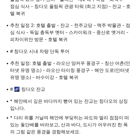
점심 식사 - 칭다오 올림픽 관광 타워 (최고 지점) - 잔교 - 호
텔 복귀
추천 일정 2: 호텔 출발 - 잔교 - 천주교당 - 맥주 박물관 - 점
심 식사 - 독일 총독부 옛터 - 스카이워크 - 중산로 옛거리 -
피차이위안 방문 - 호텔 복귀
# 칭다오 시내 차량 단독 투어
추천 일정: 호텔 출발 - 라오산 양커우 풍경구 - 칭산 어촌(인
터넷 유명 명소) - 라오산 타이칭 풍경구 - 해안 도로(인터넷
유명 명소) - 바수이강 - 호텔 복귀
# 🌌 칭다오 잔교
* 해안에서 깊은 바다까지 뻗어 있는 잔교는 칭다오의 상징
입니다.
* 다리 위를 거닐며 해안에 부딪히는 파도와 멀리 점점이 떠
있는 돛단배를 바라보고, 산과 바다, 도시가 어우러진 한 폭
의 그림 같은 풍경을 경험해보세요.