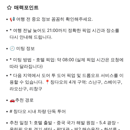
매력포인트
📢 여행 전 중요 정보 꼼꼼히 확인해주세요.
* 여행 전날 늦어도 21:00까지 정확한 픽업 시간과 장소를
다시 안내해 드립니다.
🕗 미팅 정보
* 미팅 방법 - 호텔 픽업: 약 08:00 (실제 픽업 시간은 요청에
따라 달라집니다)
* 다음 지역에서 도어 투 도어 픽업 및 드롭오프 서비스를 이
용할 수 있습니다. 📍칭다오의 4개 구역: 스난구, 스베이구,
라오산구, 리창구
🚗추천 경로
# 칭다오 시내 차량 단독 투어
추천 일정 1: 호텔 출발 - 중국 국가 해발 원점 - 5.4 광장 -
올림픽 요트 경기 센터 - 팔대관 - 제2 해수욕장 - 화석루 -