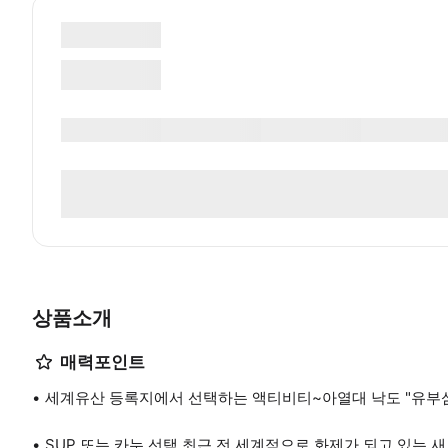
상품소개
매력포인트
세계유산 등록지에서 선택하는 액티비티~아열대 낙도 "유부섬"
SUP 또는 카누 선택 최근 전 세계적으로 화제가 되고 있는 새로운 액