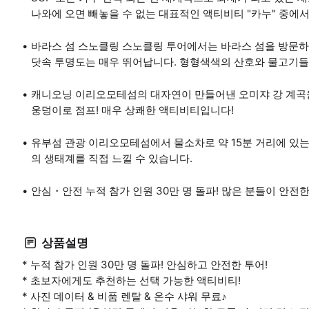
나와에 오면 빼놓을 수 없는 대표적인 액티비티 "카누" 중에
바라스 섬 스노클링 스노클링 투어에서는 바라스 섬을 방문하여
닷속 투명도는 매우 뛰어납니다. 형형색색의 산호와 물고기들
캐니오닝 이리오모테섬의 대자연이 만들어낸 오미쟈 강 계곡을
웅덩이로 점프! 매우 상쾌한 액티비티입니다!
유부섬 관광 이리오모테섬에서 물소차로 약 15분 거리에 있는 
의 생태계를 직접 느낄 수 있습니다.
안심・안전 누적 참가 인원 30만 명 돌파! 많은 분들이 안전
상품설명
* 누적 참가 인원 30만 명 돌파! 안심하고 안전한 투어!
* 초보자에게도 추천하는 선택 가능한 액티비티!
* 사진 데이터 & 비품 렌탈 & 온수 샤워 무료♪