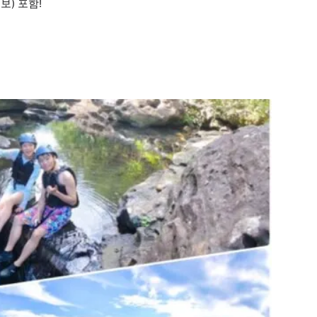
보) 포함!