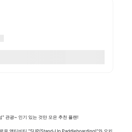
 관광~ 인기 있는 것만 모은 추천 플랜!
티비티 "SUP(Stand-Up Paddleboarding)"와 오키