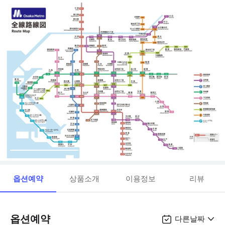
옵션예약
상품소개
이용정보
리뷰
옵션예약
다른날짜