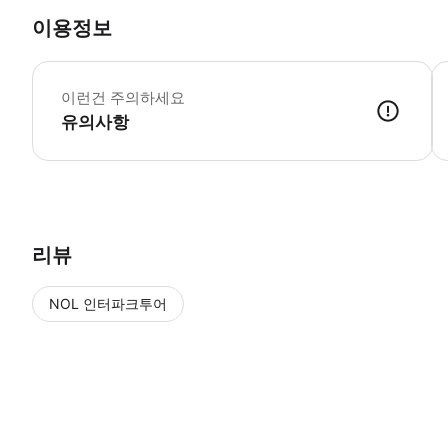
이용정보
이
이런건 주의하세요
유의사항
● 예약접수 후 확정이 되면 이용가능합니다. ● 바우처에 안내된 사용 
리뷰
NOL 인터파크투어
NOL
에서 작성된 리뷰 입니다.
별점 높은순
별점 높은순