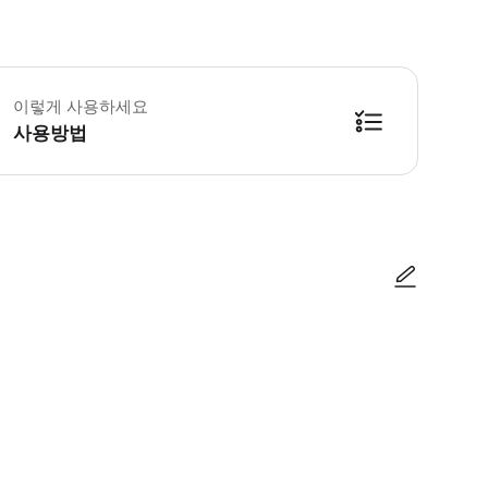
 투어는 비가 오나 눈이 오나 진행됩니다. 날씨에 맞는 복장을 준비해 주세요. * 
이렇게 사용하세요
사용방법
방법을 확인한 후 이용해 주시기 바랍니다. ● 48시간 이내에 바우처를 받지 
사진/동영상
사진/동영상