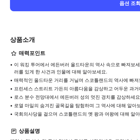
옵션 조
상품소개
매력포인트
이 워킹 투어에서 에든버러 올드타운의 역사 속으로 빠져보세
러를 있게 한 사건과 인물에 대해 알아보세요.
매력적인 올드타운 거리를 거닐며 스코틀랜드의 역사에 빠져
프린세스 스트리트 가든의 아름다움을 감상하고 어두운 과거
로스 분수 전망대에서 에든버러 성의 멋진 경치를 감상하세요
로열 마일의 숨겨진 골목길을 탐험하며 그 역사에 대해 알아
국회의사당을 걸으며 스코틀랜드의 옛 왕과 여왕에 대해 알
상품설명