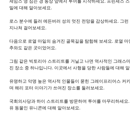
제임스 영 심슨 경 동상 앞에서 투어를 시작하세요. 프린세스 
밀에 대해 알아보세요.
로스 분수에 들러 에든버러 성의 멋진 전망을 감상하세요. 그
지나쳐 걸어보세요.
다음으로 로열 마일의 숨겨진 골목길을 탐험해 보세요. 로열 
추와도 같은 곳이었어요.
그림 같은 빅토리아 스트리트를 거닐고 나면 역사적인 그래스마
진 장소 중 하나입니다. 이곳에서 사형을 당한 사람들에 대해 
유명하고 악명 높은 역사적 인물들이 묻힌 그레이프리어스 커키야
며 해리 포터 이야기가 쓰여진 장소를 둘러보세요.
국회의사당과 하이 스트리트를 방문하며 투어를 마무리하세요. 
유 동물인 유니콘에 대해 알아보세요.