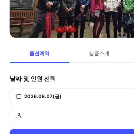
옵션예약
상품소개
날짜 및 인원 선택
2026.08.07(금)