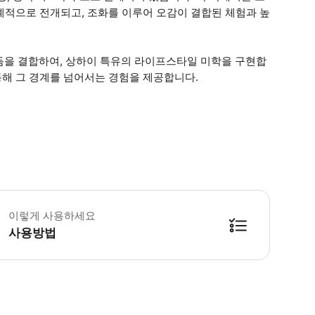
단계적으로 전개되고, 조화를 이루어 오감이 결합된 체험과 높
듬을 결합하여, 상하이 특유의 라이프스타일 미학을 구현합
통해 그 경계를 넘어서는 경험을 제공합니다.
인: 18세 이상 60세 미만 아동: 4세 이상 12세 미만 (유효한 신분증 제시 필요
이렇게 사용하세요
사용방법
료 30분 전에 입장이 마감되므로, 시간 여유를 두고 방문해 주시기 바랍니다. (