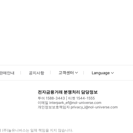
고객센터
판매안내
공지사항
Language
전자금융거래 분쟁처리 담당정보
투어 1588-3443
티켓 1544-1555
이메일 interpark_ef@nol-universe.com
개인정보보호책임자 privacy_i@nol-universe.com
며
(주)놀유니버스
는 일체 책임을 지지 않습니다.