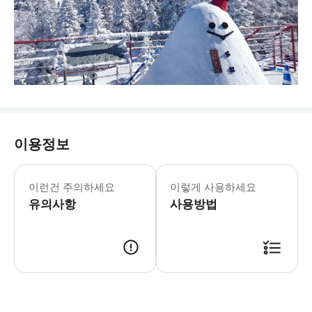
이용정보
신호타카 로프웨이 4/1～11/30: 08:
* 신호타카 로프웨이에는 일본 유일의 
이런건 주의하세요
이렇게 사용하세요
유의사항
사용방법