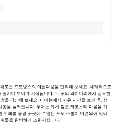
다채로운 프로방스의 아름다움을 만끽해 보세요. 세계적으로
를 즐기며 투어가 시작됩니다. 두 곳의 와이너리에서 절묘한
전망을 감상해 보세요. 아비뇽에서 자유 시간을 보낸 후, 생
리앙을 둘러봅니다. 투어는 유서 깊은 라코스테 마을을 거
한 뤼베롱 풍경 곳곳에 수많은 포토 스톱이 마련되어 있어,
 건축물을 완벽하게 조화시킵니다.