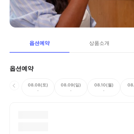
옵션예약
상품소개
옵션예약
08.08(토)
08.09(일)
08.10(월)
08
-
-
-