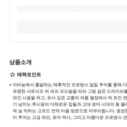
상품소개
매력포인트
아비뇽에서 출발하는 매혹적인 프로방스 일일 투어를 통해 
유명한 샤토뇌프 뒤 파프 포도밭을 따라 그림 같은 드라이브
와인 시음을 하고, 유서 깊은 교황의 여름 별장에서 탁 트인 
기 넘치는 루시옹의 다채로운 집들과 고대 로마 시대의 퐁 줄
쳐 숨 막히는 고르드 언덕 마을 방문으로 마무리됩니다. 웅장
이 투어는 고급 와인, 로마 역사, 그리고 아름다운 프로방스