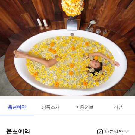
옵션예약
상품소개
이용정보
리뷰
옵션예약
다른날짜