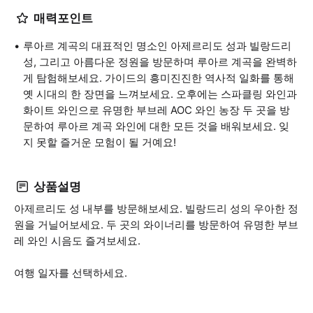
매력포인트
루아르 계곡의 대표적인 명소인 아제르리도 성과 빌랑드리
성, 그리고 아름다운 정원을 방문하며 루아르 계곡을 완벽하
게 탐험해보세요. 가이드의 흥미진진한 역사적 일화를 통해
옛 시대의 한 장면을 느껴보세요. 오후에는 스파클링 와인과
화이트 와인으로 유명한 부브레 AOC 와인 농장 두 곳을 방
문하여 루아르 계곡 와인에 대한 모든 것을 배워보세요. 잊
지 못할 즐거운 모험이 될 거예요!
상품설명
아제르리도 성 내부를 방문해보세요. 빌랑드리 성의 우아한 정
원을 거닐어보세요. 두 곳의 와이너리를 방문하여 유명한 부브
레 와인 시음도 즐겨보세요.
여행 일자를 선택하세요.