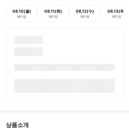
08.10(월)
08.11(화)
08.12(수)
08.13(목)
881원
881원
881원
881원
상품소개