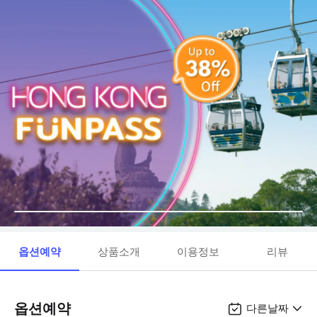
옵션예약
상품소개
이용정보
리뷰
옵션예약
다른날짜