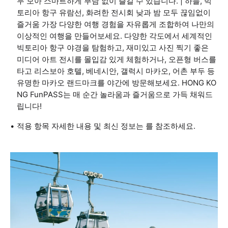
두 모아 스마트하게 부담 없이 즐길 수 있습니다. | 하늘, 빅
토리아 항구 유람선, 화려한 전시회 낮과 밤 모두 끊임없이
즐거움 가장 다양한 여행 경험을 자유롭게 조합하여 나만의
이상적인 여행을 만들어보세요. 다양한 각도에서 세계적인
빅토리아 항구 야경을 탐험하고, 재미있고 사진 찍기 좋은
미디어 아트 전시를 몰입감 있게 체험하거나, 오픈형 버스를
타고 리스보아 호텔, 베네시안, 갤럭시 마카오, 어촌 부두 등
유명한 마카오 랜드마크를 야간에 방문해보세요. HONG KO
NG FunPASS는 매 순간 놀라움과 즐거움으로 가득 채워드
립니다!
적용 항목 자세한 내용 및 최신 정보는 를 참조하세요.