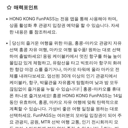
매력포인트
HONG KONG FunPASS는 전용 앱을 통해 사용해야 하며,
상품 활성화 후 관광지 입장권 예약을 할 수 있습니다. 자세
한 내용은 를 참조하세요.
| 당신의 즐거운 여행을 위한 마음, 홍콩-마카오 관광지 자유
선택 홍콩 자유 여행, 마카오 여행 필수품! 원하는 대로 선택
하여 출발하세요! 옹핑 케이블카에서 멋진 항구를 하늘 높이
몰입감 있게 체험하고, 유람선을 타고 빅토리아 항구의 화려
한 향강 야경 쇼를 즐기거나, 마카오 타워에 올라 마카오 전
체를 내려다보세요. 엄선된 30개 이상의 인기 관광지에서
케이블카, 항구, 박물관을 자유롭게 탐험하며 낮과 밤 모두
끊임없이 즐거움을 누릴 수 있습니다! | 홍콩-마카오를 휴대
폰 하나로 즐겨보세요! 홍콩 HONG KONG FunPASS는 14일
동안 유효하며, 홍콩, 마카오 자유 여행에 맞춰 탄력적으로
계획할 수 있습니다. 가성비 좋은 여행 일정을 원하는 대로
선택하세요. FunPASS는 여러분의 모바일 입장권이 되어 주
요 관광지, 공원, MTR 선박 여행 교통, 인기 전시회까지 모