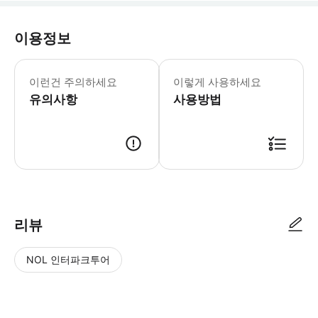
이용정보
* HONG KONG FunPASS 한 
- Tip * 입장 및 교환은 홍콩 Fu
이런건 주의하세요
이렇게 사용하세요
유의사항
사용방법
리뷰
NOL 인터파크투어
NOL
별
사
에서
점
진/