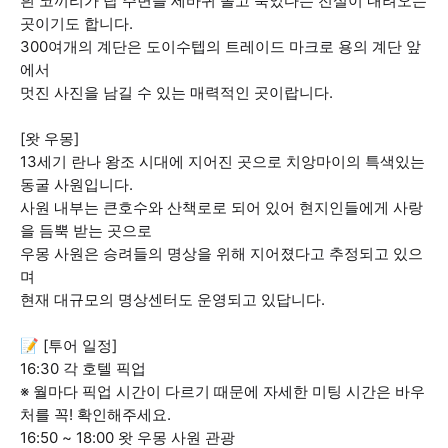
흰 코끼리가 탑 주변을 세바퀴 돌고 죽었다는 전설이 내려오는
곳이기도 합니다.
300여개의 계단은 도이수텝의 트레이드 마크로 용의 계단 앞
에서
멋진 사진을 남길 수 있는 매력적인 곳이랍니다.
[왓 우몽]
13세기 란나 왕조 시대에 지어진 곳으로 치앙마이의 특색있는
동굴 사원입니다.
사원 내부는 큰호수와 산책로로 되어 있어 현지인들에게 사랑
을 듬뿍 받는 곳으로
우몽 사원은 승려들의 명상을 위해 지어졌다고 추정되고 있으
며
현재 대규모의 명상센터도 운영되고 있답니다.
📝 [투어 일정]
16:30 각 호텔 픽업
※ 월마다 픽업 시간이 다르기 때문에 자세한 미팅 시간은 바우
처를 꼭! 확인해주세요.
16:50 ~ 18:00​ 왓 우몽 사원 관광