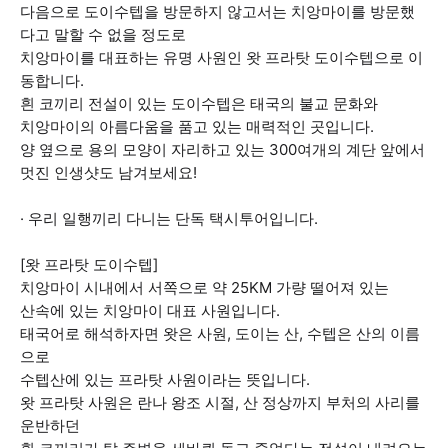
다음으로 도이수텝을 방문하지 않고서는 치앙마이를 방문했
다고 말할 수 없을 정도로
치앙마이를 대표하는 유명 사원인 왓 프라탓 도이수텝으로 이
동합니다.
흰 코끼리 전설이 있는 도이수텝은 태국의 불교 문화와
치앙마이의 아름다움을 품고 있는 매력적인 곳입니다.
양 옆으로 용의 모양이 자리하고 있는 300여개의 계단 앞에서
멋진 인생샷도 남겨보세요!
​· 우리 일행끼리 다니는 단독 택시투어입니다.
[왓 프라탓 도이수텝]
치앙마이 시내에서 서쪽으로 약 25KM 가량 떨어져 있는
산속에 있는 치앙마이 대표 사원입니다.​
태국어로 해석하자면 왓은 사원, 도이는 산, 수텝은 산의 이름
으로
수텝산에 있는 프라탓 사원이라는 뜻입니다.
왓 프라탓 사원은 란나 왕조 시절, 산 정상까지 부처의 사리를
운반하던