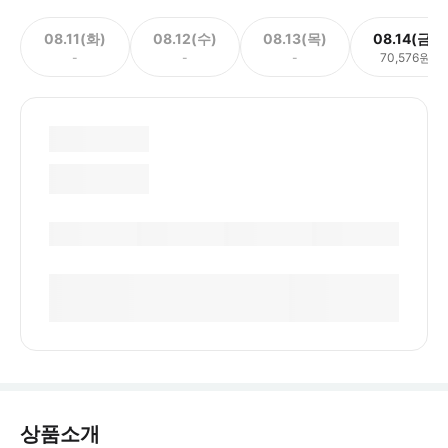
08.11(화)
08.12(수)
08.13(목)
08.14(금)
-
-
-
70,576원
상품소개