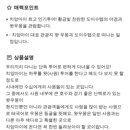
매력포인트
치앙마이 최고 인기투어! 황금빛 찬란한 도이수텝의 야경과
왓우몽을 관람합니다.
​· 치앙마이 대표 관광지 왓 우몽과 도이수텝으로 떠나는 일
정입니다.
상품설명
우리끼리 다니는 단독 투어로 편하게 다녀올 수 있어요!
치앙마이는 하루를 왓(사원) 투어를 한다고 해도 다 보지 못 할
정도로
시내에만 수십여개의 사원들이 있는 곳입니다.
그 중에서도 사원 내부에 큰 호수와 걷기 좋은 산책로가 있는
왓우몽이
현지인뿐만 아니라 관광객들에게도 사랑을 많이 받는 사원으
로 태국어로 우몽은 동굴을 뜻해요. 왓우몽은 일반 사원과는
다른 아주 색다르고 특별한 곳으로
치앙마이에 온다면 꼭 한번 들려보아야 할 곳이랍니다.