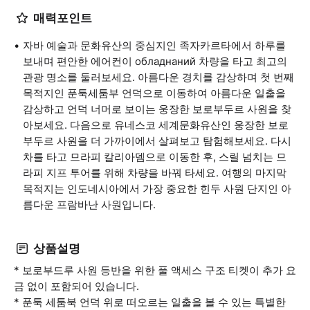
매력포인트
자바 예술과 문화유산의 중심지인 족자카르타에서 하루를
보내며 편안한 에어컨이 обладнаний 차량을 타고 최고의
관광 명소를 둘러보세요. 아름다운 경치를 감상하며 첫 번째
목적지인 푼툭세툼부 언덕으로 이동하여 아름다운 일출을
감상하고 언덕 너머로 보이는 웅장한 보로부두르 사원을 찾
아보세요. 다음으로 유네스코 세계문화유산인 웅장한 보로
부두르 사원을 더 가까이에서 살펴보고 탐험해보세요. 다시
차를 타고 므라피 칼리아뎀으로 이동한 후, 스릴 넘치는 므
라피 지프 투어를 위해 차량을 바꿔 타세요. 여행의 마지막
목적지는 인도네시아에서 가장 중요한 힌두 사원 단지인 아
름다운 프람바난 사원입니다.
상품설명
* 보로부드루 사원 등반을 위한 풀 액세스 구조 티켓이 추가 요
금 없이 포함되어 있습니다.
* 푼툭 세툼북 언덕 위로 떠오르는 일출을 볼 수 있는 특별한