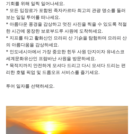
기회를 위해 일찍 일어나세요.
* 모든 입장료가 포함된 족자카르타 최고의 관광 명소를 둘러
보는 일일 투어를 떠나세요.
* 아름다운 풍경을 감상하고 멋진 사진을 찍을 수 있도록 적절
한 시간에 웅장한 보로부드루 사원에 도착하세요.
* 지프를 타고 활화산인 므라피 산 기슭을 탐험하며 므라피 산
의 아름다움을 감상하세요.
* 인도네시아에서 가장 중요한 힌두 사원 단지이자 유네스코
세계문화유산인 프람바난 사원을 방문하세요.
* 목적지까지 안전하게 모셔다 드리고 다시 모셔다 드리는 편
리한 호텔 픽업 및 드롭오프 서비스를 즐기세요.
투어 일자를 선택하세요.