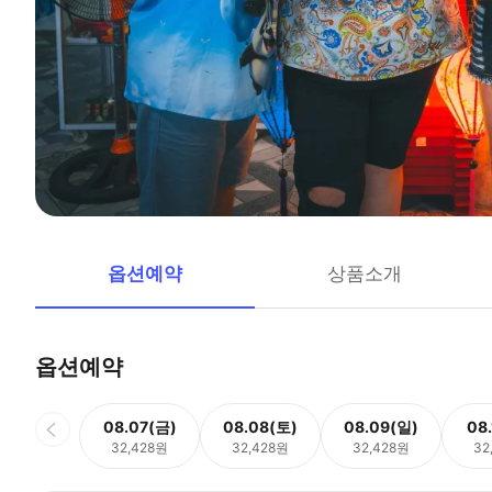
옵션예약
상품소개
옵션예약
08.07(금)
08.08(토)
08.09(일)
08
32,428원
32,428원
32,428원
32