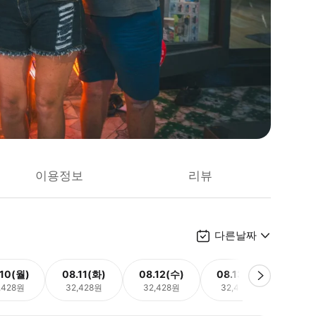
이용정보
리뷰
다른날짜
.10(월)
08.11(화)
08.12(수)
08.13(목)
08.
,428원
32,428원
32,428원
32,428원
32,