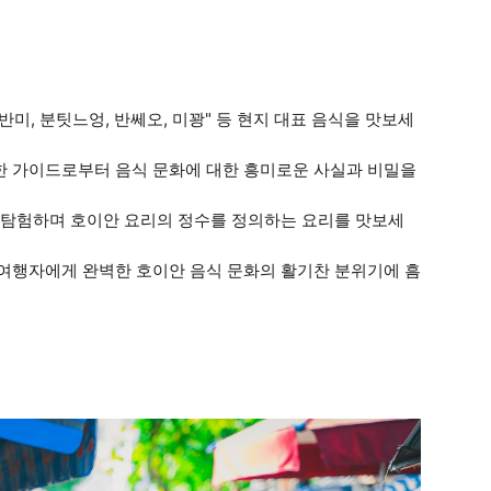
반미, 분팃느엉, 반쎄오, 미꽝" 등 현지 대표 음식을 맛보세
부한 가이드로부터 음식 문화에 대한 흥미로운 사실과 비밀을
집을 탐험하며 호이안 요리의 정수를 정의하는 요리를 맛보세
와 여행자에게 완벽한 호이안 음식 문화의 활기찬 분위기에 흠