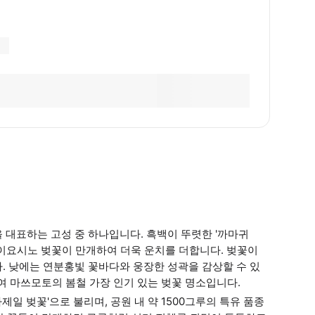
대표하는 고성 중 하나입니다. 흑백이 뚜렷한 '까마귀
메이요시노 벚꽃이 만개하여 더욱 운치를 더합니다. 벚꽃이
. 낮에는 연분홍빛 꽃바다와 웅장한 성곽을 감상할 수 있
여 마쓰모토의 봄철 가장 인기 있는 벚꽃 명소입니다.
하제일 벚꽃'으로 불리며, 공원 내 약 1500그루의 특유 품종