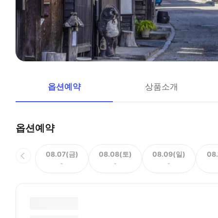
옵션예약
상품소개
옵션예약
08.07(금)
08.08(토)
08.09(일)
08
-
-
-