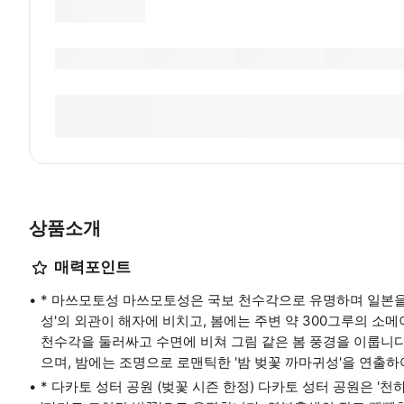
상품소개
매력포인트
* 마쓰모토성 마쓰모토성은 국보 천수각으로 유명하며 일본을 
성'의 외관이 해자에 비치고, 봄에는 주변 약 300그루의 소
천수각을 둘러싸고 수면에 비쳐 그림 같은 봄 풍경을 이룹니다
으며, 밤에는 조명으로 로맨틱한 '밤 벚꽃 까마귀성'을 연출하
* 다카토 성터 공원 (벚꽃 시즌 한정) 다카토 성터 공원은 '천