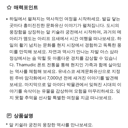
매력포인트
하일에서 펼쳐지는 역사적인 여정을 시작하세요. 발길 닿는
곳마다 흥미진진한 문화유산 이야기가 펼쳐집니다. 도시의
웅장함을 상징하는 알 키슐라 궁전에서 시작하여, 과거의 메
아리가 맴도는 아리프 요새에서 시간 여행을 떠나보세요. 하
일의 활기 넘치는 문화를 현지 시장에서 경험하고 독특한 풍
미를 만끽해 보세요. 자연과 역사가 만나는 자발 아스 삼라
정상에서는 숨 막힐 듯 아름다운 경치를 감상할 수 있습니
다. Thamudic 폰트 전통을 통해 현지인 가족과 함께 살아있
는 역사를 체험해 보세요. 유네스코 세계문화유산으로 지정
된 주바 암각화에서 7,000년 전에 새겨진 이야기를 발견해
보세요. 마지막으로 알 아야다 박물관에서 잊혀진 시대의 이
야기를 속삭이는 유물을 감상하며 모험을 마무리하세요. 잊
지 못할 추억을 선사할 특별한 여정을 지금 떠나보세요.
상품설명
* 알 키쉴라 궁전의 웅장한 역사를 만나보세요.