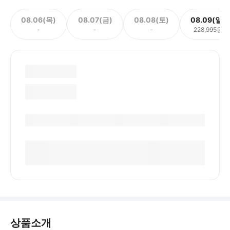
08.06(목)
08.07(금)
08.08(토)
08.09(일)
-
-
-
228,995원
상품소개