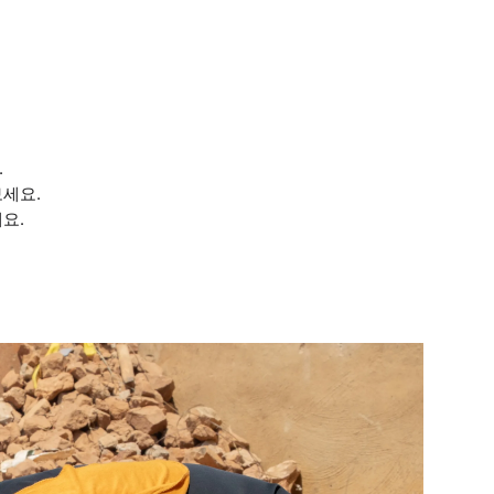
.
보세요.
요.