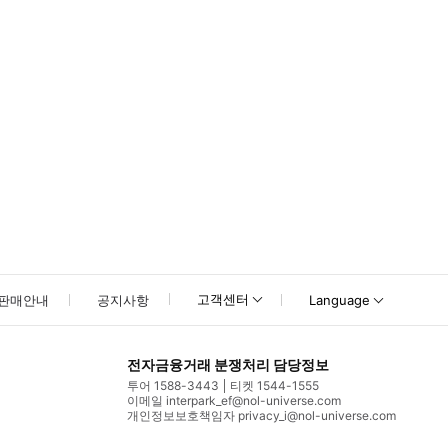
고객센터
판매안내
공지사항
Language
전자금융거래 분쟁처리 담당정보
투어 1588-3443
티켓 1544-1555
이메일 interpark_ef@nol-universe.com
개인정보보호책임자 privacy_i@nol-universe.com