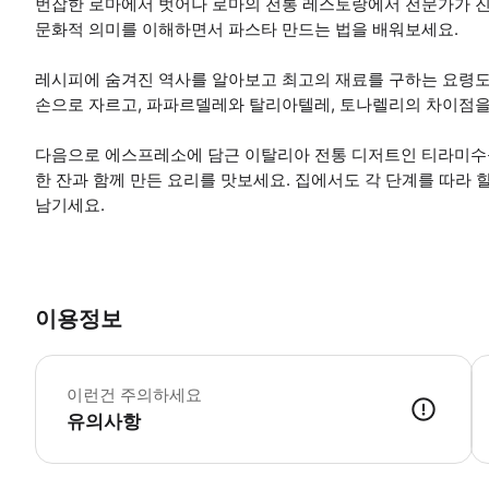
번잡한 로마에서 벗어나 로마의 전통 레스토랑에서 전문가가 진
문화적 의미를 이해하면서 파스타 만드는 법을 배워보세요.
레시피에 숨겨진 역사를 알아보고 최고의 재료를 구하는 요령도 
손으로 자르고, 파파르델레와 탈리아텔레, 토나렐리의 차이점을
다음으로 에스프레소에 담근 이탈리아 전통 디저트인 티라미수
한 잔과 함께 만든 요리를 맛보세요. 집에서도 각 단계를 따라 
남기세요.
이용정보
*
이런건 주의하세요
유의사항
● 예약접수 후 확정이 되면 이용가능합니다. ● 바우처에 안내된 사용 