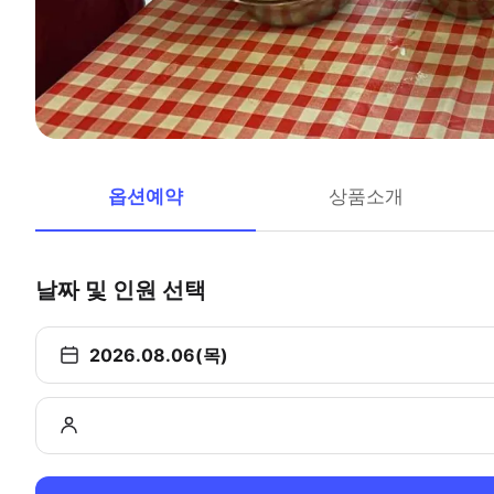
옵션예약
상품소개
날짜 및 인원 선택
2026.08.06(목)