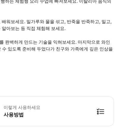
행하는 체험형 요리 수업에 빠져보세요. 이탈리아 음식의
배워보세요. 밀가루와 물을 섞고, 반죽을 반죽하고, 밀고,
 알아보는 등 직접 체험해 보세요.
를 완벽하게 만드는 기술을 익혀보세요. 마지막으로 와인
할 수 있도록 준비해 두었다가 친구와 가족에게 깊은 인상을
 소요시간 : 150분 (옵션에 따라 소요 시간이 다를 수 있으니, 예약 시 확인 부
이렇게 사용하세요
사용방법
방법을 확인한 후 이용해 주시기 바랍니다. ● 48시간 이내에 바우처를 받지 