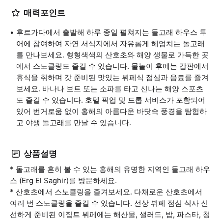
매력포인트
후르가다에서 출발해 하루 종일 펼쳐지는 돌고래 하우스 투
어에 참여하여 자연 서식지에서 자유롭게 헤엄치는 돌고래
를 만나보세요. 형형색색의 산호초와 해양 생물로 가득한 곳
에서 스노클링도 즐길 수 있습니다. 물놀이 후에는 갑판에서
휴식을 취하며 갓 준비된 맛있는 뷔페식 점심과 음료를 즐겨
보세요. 바나나 보트 또는 소파를 타고 신나는 해양 스포츠
도 즐길 수 있습니다. 호텔 픽업 및 드롭 서비스가 포함되어
있어 번거로움 없이 홍해의 아름다운 바닷속 풍경을 탐험하
고 야생 돌고래를 만날 수 있습니다.
상품설명
* 돌고래를 흔히 볼 수 있는 홍해의 유명한 지역인 돌고래 하우
스 (Erg El Saghir)를 방문하세요.
* 산호초에서 스노클링을 즐겨보세요. 다채로운 산호초에서
여러 번 스노클링을 즐길 수 있습니다. 선상 뷔페 점심 식사 신
선하게 준비된 이집트 뷔페에는 해산물, 샐러드, 밥, 파스타, 청