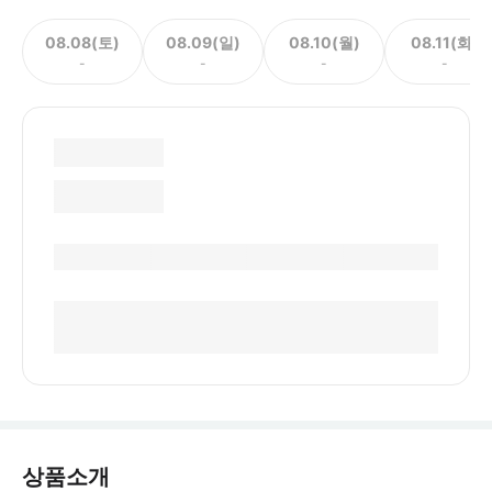
08.08(토)
08.09(일)
08.10(월)
08.11(화)
-
-
-
-
상품소개