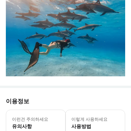
이용정보
참고 사항 * 산호나 성게는 만지지 마세
▶돌고래 관람 보트 투어 (스노클링 & 점
이런건 주의하세요
이렇게 사용하세요
유의사항
사용방법