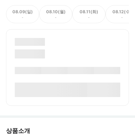
08.09(일)
08.10(월)
08.11(화)
08.12(수)
-
-
-
-
상품소개