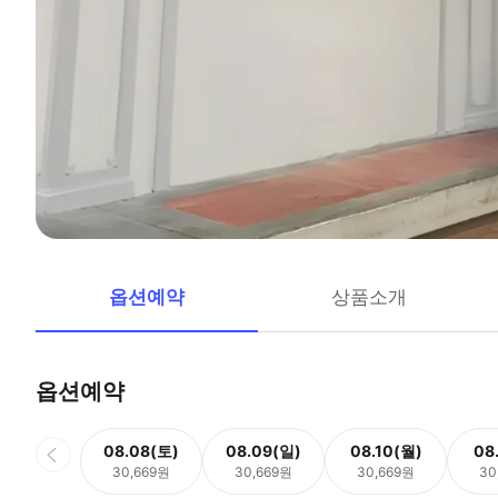
옵션예약
상품소개
옵션예약
08.08(토)
08.09(일)
08.10(월)
08
30,669원
30,669원
30,669원
30