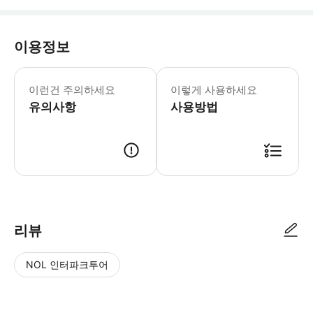
이용정보
투어는 6~9시간 동안 지속됩니다. 악천
이런건 주의하세요
이렇게 사용하세요
유의사항
사용방법
● 예약접수 후 확정이 되면 이용가능합니다. ● 바우처에 안내된 사용 방법
리뷰
NOL 인터파크투어
NOL
별
사