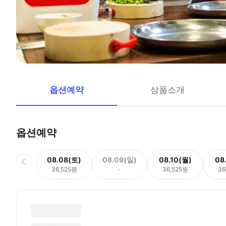
옵션예약
상품소개
옵션예약
08.08(토)
08.09(일)
08.10(월)
08
36,525원
-
36,525원
36