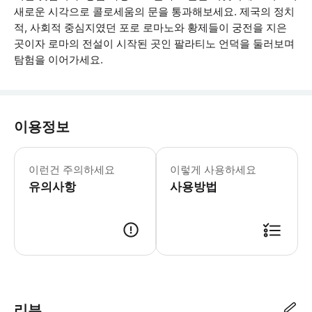
새로운 시각으로 콜로세움의 문을 통과해보세요. 제국의 정치
적, 사회적 중심지였던 포로 로마노와 황제들이 궁전을 지은
곳이자 로마의 전설이 시작된 곳인 팔라티노 언덕을 둘러보며
탐험을 이어가세요.
이용정보
VR 체험은 보안상의 이유로 기념물 외부
이런건 주의하세요
이렇게 사용하세요
유의사항
사용방법
● 예약접수 후 확정이 되면 이용가능합니다. ● 바우처에 안내된 사용 방법
리뷰