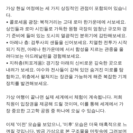
가상 현실 여정에는 세 가지 상징적인 관점이 포함되어 있습니
다.
• 콜로세움 광장: 북적거리는 고대 로마 한가운데에 서보세요.
상인들과 로마 시민들로 가득한 원형 극장의 엄청난 규모와 경
기 준비에 들떠 있는 도시의 열광적인 분위기에 감탄해보세요.
• 아레나 층: 검투사의 샌들을 신어보세요. 치열한 전투가 시작
되기 직전, 아레나 한가운데에 서서 함성을 지르는 관중을 올
려다보는 아드레날린을 경험해보세요.
• 지하층(히포게움): 경기장 아래의 신비로운 깊숙한 곳으로
내려가 보세요. 야수와 전사들이 갇혀 있던 숨겨진 미로를 탐
험하고, 위층에서 펼쳐지는 장관을 가능하게 해준 복잡한 기계
장치를 발견해보세요.
가상 여행이 끝나면 실제 세계에서 체험이 계속됩니다. 저희
직원이 입장권을 제공해 드릴 것이며, 이를 통해 세계에서 가
장 중요한 고고학 공원 중 하나에 오실 수 있습니다.
이제 '이전' 모습을 보았으니, '이후' 모습은 더욱 매혹적으로 느
껴질 것입니다. 방금 가상으로 본 구조물을 머릿속에 그려보며