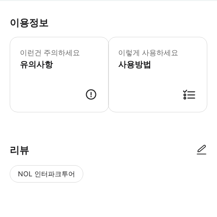
이용정보
클래스는 3시간 동안 진행됩니다. * 소요
이런건 주의하세요
이렇게 사용하세요
유의사항
사용방법
● 예약접수 후 확정이 되면 이용가능합니다. ● 바우처에 안내된 사용 방법
리뷰
NOL 인터파크투어
NOL
별
사
에서
점
진/