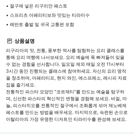
절구에 넣은 리구리안 페스토
스프리츠 아페리티보와 맛있는 티라미수
레반토 출발 및 귀국 교통편 포함
상품설명
리구리아의 맛, 전통, 풍부한 역사를 탐험하는 요리 클래스를
통해 요리 여행에 나서보세요. 요리 예술에 푹 빠져들어 잊을
수 없는 경험을 선사합니다. 일요일 제외 매일 오전 11시부터
3시간 동안 진행되는 클래스에 참여하세요. 자신의 요리 명작
을 창조하며, 아페리티프, 현지 와인, 에스프레소, 레시피 자료
집을 즐기세요.
전통적인 파스타 모양인 "코르제티"를 만드는 예술을 탐구하
며, 신선한 파스타의 혁신적인 변형을 경험해 보세요. 바질, 마
늘, 피스타치오를 전통적인 절구에서 조화롭게 섞어 제노베제
페스토를 만드는 방법을 배우세요. 마지막으로, 숙련된 손으로
이탈리아의 가장 유명한 디저트인 티라미수를 완성해 보세요.