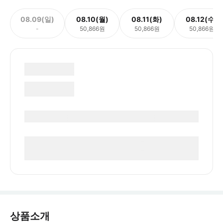
08.09(일)
08.10(월)
08.11(화)
08.12(수)
-
50,866원
50,866원
50,866원
상품소개