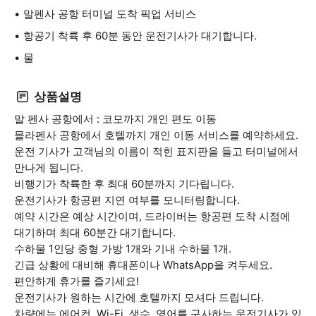
말펜사 공항 터미널 도착 픽업 서비스
항공기 착륙 후 60분 동안 운전기사가 대기합니다.
물
상품설명
말 펜사 공항에서 : 코모까지 개인 편도 이동
믈라펜사 공항에서 호텔까지 개인 이동 서비스를 예약하세요.
운전 기사가 고객님의 이름이 적힌 표지판을 들고 터미널에서
만나게 됩니다.
비행기가 착륙한 후 최대 60분까지 기다립니다.
운전기사가 항공편 지연 여부를 모니터링합니다.
예약 시간은 예상 시간이며, 드라이버는 항공편 도착 시점에
대기하며 최대 60분간 대기합니다.
수하물 1인당 중형 가방 1개와 기내 수하물 1개.
긴급 상황에 대비해 휴대폰이나 WhatsApp을 켜두세요.
편안하게 휴가를 즐기세요!
운전기사가 원하는 시간에 호텔까지 모셔다 드립니다.
차량에는 에어컨, Wi-Fi, 생수, 영어를 구사하는 운전기사가 있