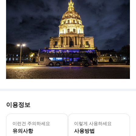
이용정보
이런건 주의하세요
이렇게 사용하세요
유의사항
사용방법