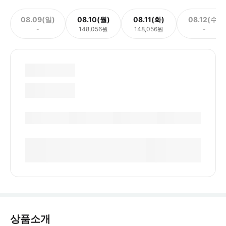
08.09(일)
08.10(월)
08.11(화)
08.12(수)
-
148,056원
148,056원
-
상품소개