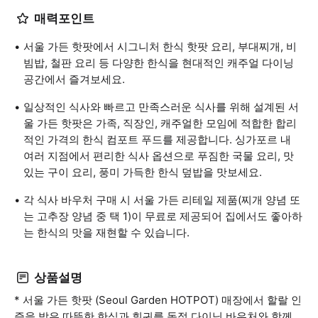
매력포인트
서울 가든 핫팟에서 시그니처 한식 핫팟 요리, 부대찌개, 비
빔밥, 철판 요리 등 다양한 한식을 현대적인 캐주얼 다이닝
공간에서 즐겨보세요.
일상적인 식사와 빠르고 만족스러운 식사를 위해 설계된 서
울 가든 핫팟은 가족, 직장인, 캐주얼한 모임에 적합한 합리
적인 가격의 한식 컴포트 푸드를 제공합니다. 싱가포르 내
여러 지점에서 편리한 식사 옵션으로 푸짐한 국물 요리, 맛
있는 구이 요리, 풍미 가득한 한식 덮밥을 맛보세요.
각 식사 바우처 구매 시 서울 가든 리테일 제품(찌개 양념 또
는 고추장 양념 중 택 1)이 무료로 제공되어 집에서도 좋아하
는 한식의 맛을 재현할 수 있습니다.
상품설명
* 서울 가든 핫팟 (Seoul Garden HOTPOT) 매장에서 할랄 인
증을 받은 따뜻한 한식과 훠궈를 독점 다이닝 바우처와 함께