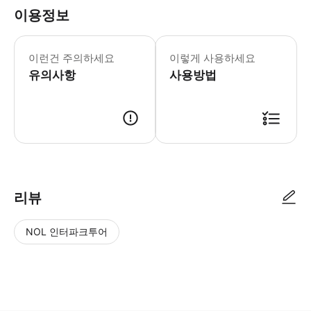
이용정보
이런건 주의하세요
이렇게 사용하세요
유의사항
사용방법
리뷰
NOL 인터파크투어
NOL
별
사
에서
점
진/
작성
높
동
된